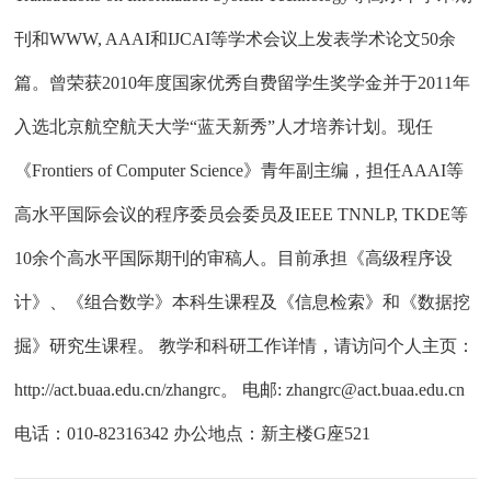
刊和WWW, AAAI和IJCAI等学术会议上发表学术论文50余
篇。曾荣获2010年度国家优秀自费留学生奖学金并于2011年
入选北京航空航天大学“蓝天新秀”人才培养计划。现任
《Frontiers of Computer Science》青年副主编，担任AAAI等
高水平国际会议的程序委员会委员及IEEE TNNLP, TKDE等
10余个高水平国际期刊的审稿人。目前承担《高级程序设
计》、《组合数学》本科生课程及《信息检索》和《数据挖
掘》研究生课程。 教学和科研工作详情，请访问个人主页：
http://act.buaa.edu.cn/zhangrc。 电邮: zhangrc@act.buaa.edu.cn
电话：010-82316342 办公地点：新主楼G座521