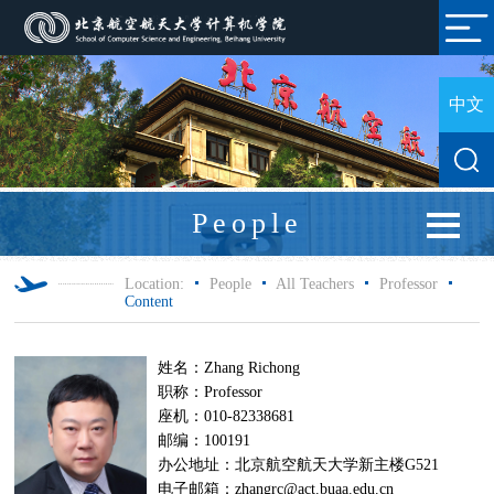
中文
People
Location:
People
All Teachers
Professor
Content
姓名：Zhang Richong
职称：Professor
座机：010-82338681
邮编：100191
办公地址：北京航空航天大学新主楼G521
电子邮箱：zhangrc@act.buaa.edu.cn