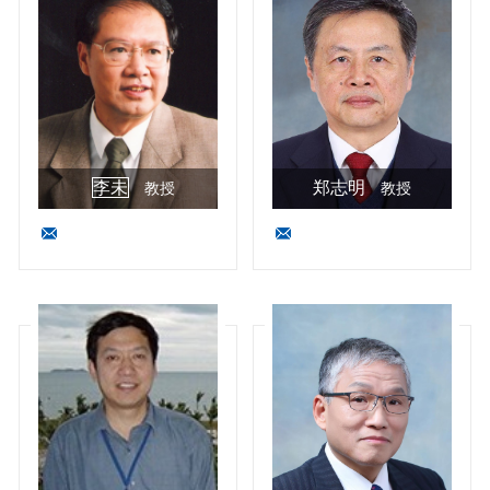
李未
郑志明
教授
教授