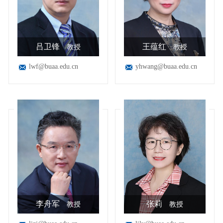
吕卫锋
王蕴红
教授
教授
lwf@buaa.edu.cn
yhwang@buaa.edu.cn
李舟军
张莉
教授
教授