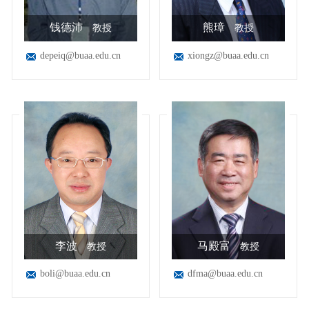
钱德沛
熊璋
教授
教授
depeiq@buaa.edu.cn
xiongz@buaa.edu.cn
李波
马殿富
教授
教授
boli@buaa.edu.cn
dfma@buaa.edu.cn