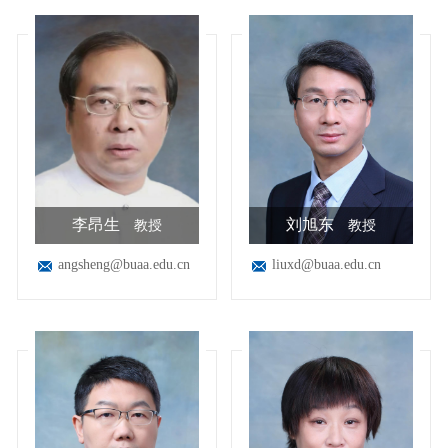
李昂生
刘旭东
教授
教授
angsheng@buaa.edu.cn
liuxd@buaa.edu.cn