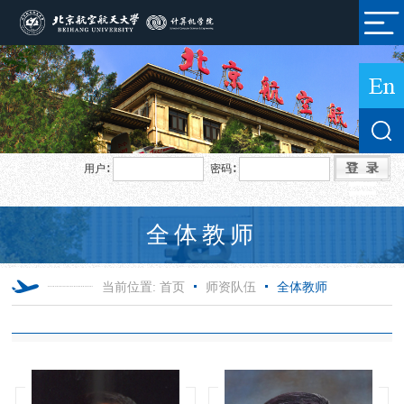
用户∶
密码∶
全体教师
当前位置:
首页
师资队伍
全体教师