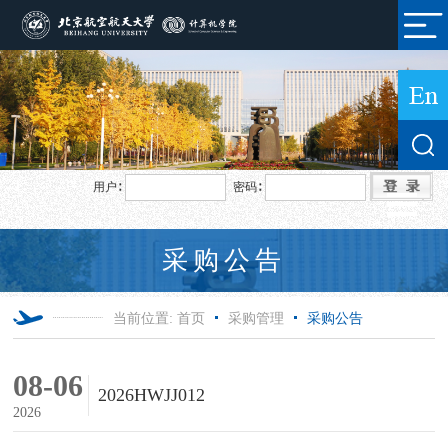
用户∶
密码∶
采购公告
当前位置:
首页
采购管理
采购公告
08-06
2026HWJJ012
2026