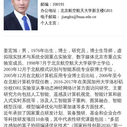
邮编：100191
办公地址：北京航空航天大学新主楼G811
电子邮箱： jianghx@buaa.edu.cn
个人主页：
姜宏旭：男，1976年出生，博士，研究员，博士生导师，虚
拟现实技术与系统全国重点实验室、数字媒体北京市重点实
验室成员。1998年7月于北京航空航天大学获学士学位，
2003年12月于北航模式识别与智能系统专业获博士学位，
2005年12月在北航计算机应用专业博士后出站，2006年至今
在北航计算机学院任教，2016-2017年在美国加州大学洛杉矶
分校DRL实验室从事动态神经网络计算方面访问研究。主要
研究方向包括人工智能、遥感及计算机视觉、智能计算和嵌
入式实时系统等，涉及人工智能算子重构、图算融合、智能
模型压缩、模型编译优化与部署加速等多方面技术。
近年承担了国家重点研发计划、装备预研、基金和企业合作
等科技研发项目10余项，其中代表性研究课题包括：“多层
次感知的算子协同编译优化技术”（国家科技创新2030-“新一