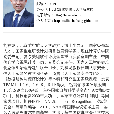
邮编：100191
办公地址：北京航空航天大学新主楼
电子邮箱：xlliu@buaa.edu.cn
个人主页：https://xlliu-beihang.github.io/
刘祥龙，北京航空航天大学教授，博士生导师，国家级领军
人才，国家重点研发计划项目首席科学家，现任计算机学院
党委书记、复杂关键软件环境全国重点实验室副主任、中国
仿真学会视觉计算与仿真专委会副主任、国家人工智能标准
化总体组治理专题组联合组长。刘祥龙教授长期从事安全可
信人工智能的教学和科研，负责《人工智能安全导论》、
《数据结构与程序设计》等本科和研究生国家级课程，发表
TPAMI、IJCV、CVPR、ICLR等人工智能领域国际顶级期
刊/会议论文160余篇，主持国家自然科学基金青年A类和B类
项目、科技创新2030重大项目、国家重点研发计划项目等国
家级项目。担任IEEE TNNLS、Pattern Recognition、《智能
安全》等期刊编委，ACL、AAAI等国际会议领域主席。连
续入选爱思唯尔中国高被引学者，获中国仿真学会科学技术