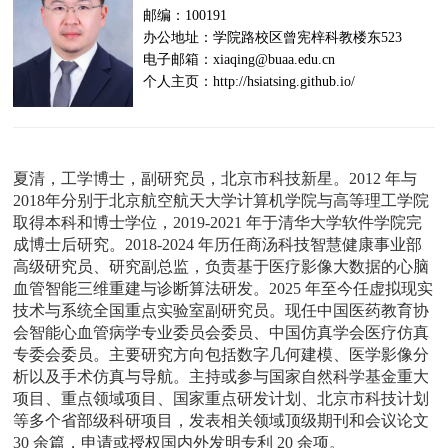
邮编：100191
办公地址：学院路校区曾宪梓科教楼东523
电子邮箱：xiaqing@buaa.edu.cn
个人主页：http://hsiatsing.github.io/
夏清，工学博士，副研究员，北京市科技新星。2012 年与
2018年分别于北京航空航天大学计算机学院与高等理工学院
取得本科和博士学位，2019-2021 年于清华大学软件学院完
成博士后研究。2018-2024 年历任商汤科技智慧健康事业部
高级研究员、研究副总监，负责基于医疗影像大数据的心脑
血管智能三维重建与诊断算法研发。2025 年至今任虚拟现实
技术与系统全国重点实验室副研究员。现任中国医药教育协
会智能心血管病学专业委员会委员、中国仿真学会医疗仿真
专委会委员。主要研究方向包括数字几何建模、医学影像分
析以及手术仿真与导航。主持或参与国家自然科学基金重大
项目、重点领域项目、国家重点研发计划、北京市科技计划
等多个省部级科研项目，发表相关领域顶级期刊和会议论文
30 余篇，申请或授权国内外发明专利 20 余项。