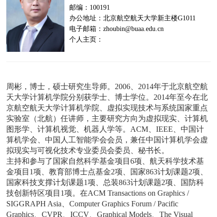
邮编：100191
办公地址：北京航空航天大学新主楼G1011
电子邮箱：zhoubin@buaa.edu.cn
个人主页：
周彬，博士，硕士研究生导师。2006、2014年于北京航空航
天大学计算机学院分别获学士、博士学位。2014年至今在北
京航空航天大学计算机学院、虚拟实现技术与系统国家重点
实验室（北航）任讲师，主要研究方向为虚拟现实、计算机
图形学、计算机视觉、机器人学等。ACM、IEEE、中国计
算机学会、中国人工智能学会会员，兼任中国计算机学会虚
拟现实与可视化技术专业委员会委员、秘书长。
主持和参与了国家自然科学基金项目6项、航天科学技术基
金项目1项、教育部博士点基金2项、国家863计划课题2项、
国家科技支撑计划课题1项、总装863计划课题2项、国防科
技创新特区项目1项。在ACM Transactions on Graphics /
SIGGRAPH Asia、Computer Graphics Forum / Pacific
Graphics、CVPR、ICCV、Graphical Models、The Visual