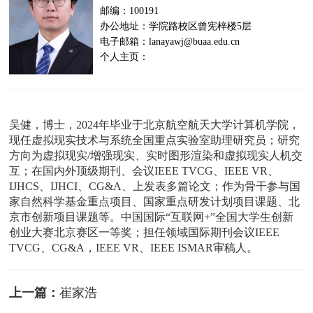
邮编：100191
办公地址：学院路校区曾宪梓楼5层
电子邮箱：lanayawj@buaa.edu.cn
个人主页：
吴健，博士，2024年毕业于北京航空航天大学计算机学院，
现任虚拟现实技术与系统全国重点实验室助理研究员；研究
方向为虚拟现实/增强现实、实时图形渲染和虚拟现实人机交
互；在国内外顶级期刊、会议IEEE TVCG、IEEE VR、
IJHCS、IJHCI、CG&A、上发表多篇论文；作为骨干参与国
家自然科学基金重点项目、国家重点研发计划项目课题、北
京市创新项目课题等。中国国际“互联网+”全国大学生创新
创业大赛北京赛区一等奖；担任领域国际期刊会议IEEE
TVCG、CG&A，IEEE VR、IEEE ISMAR审稿人。
上一篇：
崔家浩