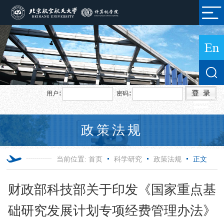
用户∶
密码∶
政策法规
当前位置:
首页
科学研究
政策法规
正文
财政部科技部关于印发《国家重点基
础研究发展计划专项经费管理办法》