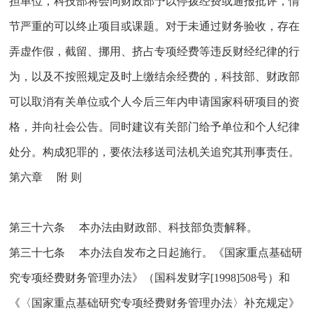
担单位，科技部将会同财政部予以停拨经费或通报批评，情
节严重的可以终止项目或课题。对于未通过财务验收，存在
弄虚作假，截留、挪用、挤占专项经费等违反财经纪律的行
为，以及不按照规定及时上缴结余经费的，科技部、财政部
可以取消有关单位或个人今后三年内申请国家科研项目的资
格，并向社会公告。同时建议有关部门给予单位和个人纪律
处分。构成犯罪的，要依法移送司法机关追究其刑事责任。
第六章 附 则
第三十六条 本办法由财政部、科技部负责解释。
第三十七条 本办法自发布之日起施行。《国家重点基础研
究专项经费财务管理办法》（国科发财字[1998]508号）和
《〈国家重点基础研究专项经费财务管理办法〉补充规定》