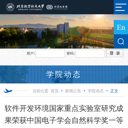
用户∶
密码∶
学院动态
当前位置:
首页
新闻公告
学院动态
正文
软件开发环境国家重点实验室研究成
果荣获中国电子学会自然科学奖一等