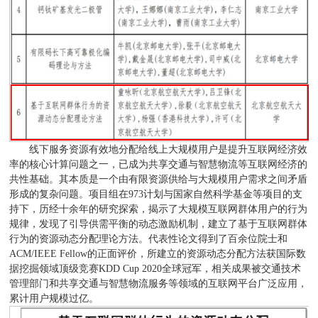
线下服务资源有效地分配给线上大规模用户是提升互联网经济效
率的核心计算问题之一，已成为共享交通与智慧物流等互联网经济的
共性基础。其本质是一个由有限资源供给与大规模用户需求之间矛盾
形成的复杂问题。项目组在973计划与国家自然科学基金等项目的支
持下，历经十余年的研究探索，揭示了大规模互联网群体用户的行为
规律，发现了引导供需平衡的动态激励机制，建立了基于互联网群体
行为的资源动态分配理论方法。代表性论文得到了百余位院士和
ACM/IEEE Fellow的正面评价，所建立的资源动态分配方法获国际数
据挖掘领域顶级竞赛KDD Cup 2020全球冠军，相关成果被交通技术
管理部门和共享交通与智慧物流服务等领域的互联网平台广泛应用，
累计用户规模过亿。