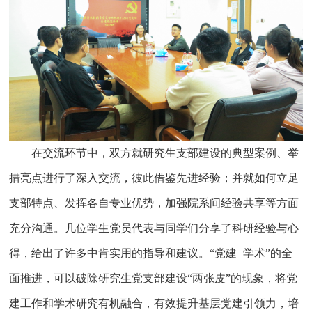
在交流环节中，双方就研究生支部建设的典型案例、举
措亮点进行了深入交流，彼此借鉴先进经验；并就如何立足
支部特点、发挥各自专业优势，加强院系间经验共享等方面
充分沟通。几位学生党员代表与同学们分享了科研经验与心
得，给出了许多中肯实用的指导和建议。“党建+学术”的全
面推进，可以破除研究生党支部建设“两张皮”的现象，将党
建工作和学术研究有机融合，有效提升基层党建引领力，培