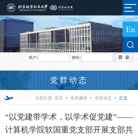
用户∶
密码∶
党群动态
当前位置:
首页
党风廉政
党群动态
正文
“以党建带学术，以学术促党建”——
计算机学院软国重党支部开展支部共