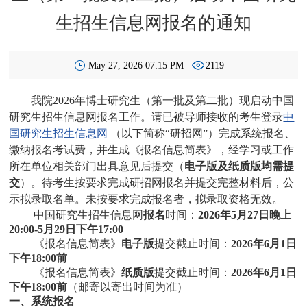
生招生信息网报名的通知
May 27, 2026 07:15 PM
2119
我院2026年博士研究生（第一批及第二批）现启动中国
研究生招生信息网报名工作。请已被导师接收的考生登录
中
国研究生招生信息网
（以下简称“研招网”）完成系统报名、
缴纳报名考试费，并生成《报名信息简表》，经学习或工作
所在单位相关部门出具意见后提交（
电子版及纸质版均需提
交
）。待考生按要求完成研招网报名并提交完整材料后，公
示拟录取名单。未按要求完成报名者，拟录取资格无效。
中国研究生招生信息网
报名
时间：
2026年5月27日晚上
20:00-5月29日下午17:00
《报名信息简表》
电子版
提交截止时间：
2026年6月1日
下午18:00前
《报名信息简表》
纸质版
提交截止时间：
2026年6月1日
下午18:00前
（邮寄以寄出时间为准）
一、系统报名