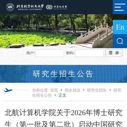
用户∶
密码∶
研究生招生公告
当前位置:
首页
招生就业
研究生招生
研究
生招生公告
正文
北航计算机学院关于2026年博士研究
生（第一批及第二批）启动中国研究