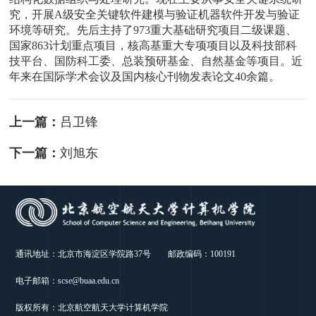
究，开展A级安全关键软件建模与验证机器软件开发与验证
环境等研究。先后主持了973重大基础研究项目二级课题、
国家863计划重点项目，核高基重大专项项目以及科技部科
技平台、国防科工委、总装预研基金、自然基金等项目。近
年来在国际学术会议及国内核心刊物发表论文40余篇。
上一篇：
吕卫锋
下一篇：
刘旭东
通讯地址：北京市海淀区学院路37号 邮政编码：100191
电子邮箱：scse@buaa.edu.cn
版权所有：北京航空航天大学计算机学院