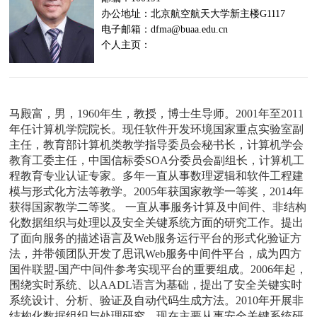
办公地址：北京航空航天大学新主楼G1117
电子邮箱：dfma@buaa.edu.cn
个人主页：
马殿富，男，1960年生，教授，博士生导师。2001年至2011
年任计算机学院院长。现任软件开发环境国家重点实验室副
主任，教育部计算机类教学指导委员会秘书长，计算机学会
教育工委主任，中国信标委SOA分委员会副组长，计算机工
程教育专业认证专家。多年一直从事数理逻辑和软件工程建
模与形式化方法等教学。2005年获国家教学一等奖，2014年
获得国家教学二等奖。 一直从事服务计算及中间件、非结构
化数据组织与处理以及安全关键系统方面的研究工作。提出
了面向服务的描述语言及Web服务运行平台的形式化验证方
法，并带领团队开发了思讯Web服务中间件平台，成为四方
国件联盟-国产中间件参考实现平台的重要组成。2006年起，
围绕实时系统、以AADL语言为基础，提出了安全关键实时
系统设计、分析、验证及自动代码生成方法。2010年开展非
结构化数据组织与处理研究。现在主要从事安全关键系统研