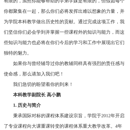
有限的，虽然你能够帮助的学弟学妹是有限的，但假如每个
你都聚集在一起，那么你们必将发挥出难以想象的力量，并
为学院本科教学做出历史性的贡献。通过完成这项工作，我
们坚信你们必会学到并掌握一些课程外的知识与能力，而这
些知识与能力也必将在你们今后的学习和工作中展现出它们
独特的魅力。
如果你与曾经辅导过你的教辅同样具有强烈的责任感与
使命感，那么请加入我们吧！
我们急切的盼望着你的到来！
本科教学副院长 高小鹏
1. 历史与简介
秉承国际对标的课程体系建设宗旨，学院于2012年开启
了专业课程向大课重课转变的课程体系重大教学改革。4年