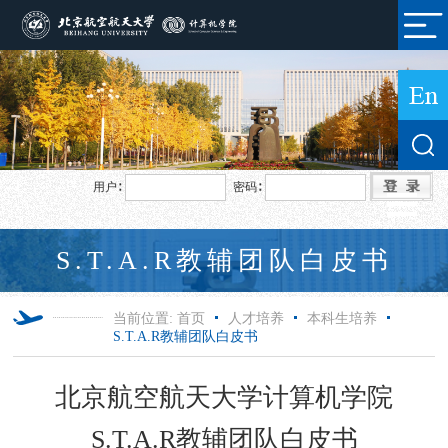
用户∶
密码∶
S.T.A.R教辅团队白皮书
当前位置:
首页
人才培养
本科生培养
S.T.A.R教辅团队白皮书
北京航空航天大学计算机学院
S.T.A.R教辅团队白皮书