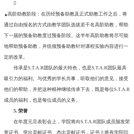

高阶助教阶段：在历经预备助教及正式助教工作之后，将
通过自由报名的方式由教学团队选拔若干名高阶助教，帮助
下一届的预备助教度过预备阶段。这半年高阶助教将尽可能
地帮助预备助教，并统领预备助教针对课程实验内容进行一
定的改革。
传承是S.T.A.R团队的最大特色，也是S.T.A.R团队最具
吸引力的福利。与优秀的学长共事，听取他们的意见，接受
他们的帮助，并把这种精神继续传承下去，既是每位S.T.A.R
成员的福利，也是每位成员的义务。
5. 荣誉
在年度元旦表彰会上，学院将向S.T.A.R团队成员颁发荣
誉证书、突出贡献证书、杰出贡献证书，证书上将有学院印