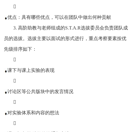

优点：具有哪些优点，可以在团队中做出何种贡献
3. 高阶助教与老师组成的S.T.A.R选拔委员会负责团队成
员的选拔。选拔主要以面试的形式进行，重点考察要素按优
先级排序如下：

课下与课上实验的表现

讨论区等公共版块中的发言情况

对实验体系和内容的想法
