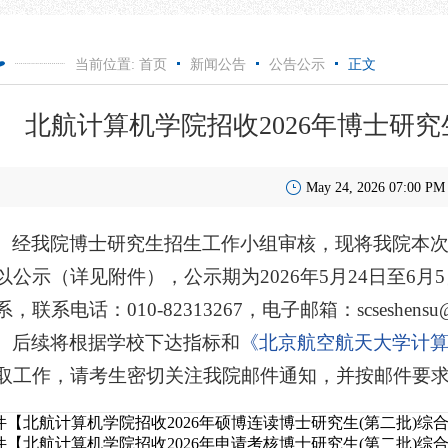
当前位置:
首页
新闻公告
公告公示
正文
北航计算机学院招收2026年博士研
May 24, 2026 07:00 PM
经我院博士研究生招生工作小组审核，现将我院本次
以公示（详见附件），公示期为2026年5月24日至6
，联系电话：010-82313267，电子邮箱：scseshensu@bu
后续将根据学校下达指标和
《北京航空航天大学计算
取工作，请考生密切关注我院邮件通知，并按邮件要
件【
北航计算机学院招收2026年硕博连读博士研究生(第二批)综合考
件【
北航计算机学院招收2026年申请考核博士研究生(第二批)综合考