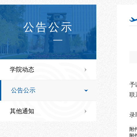
公告公示
学院动态
予
公告公示
联系
其他通知
录
附
附