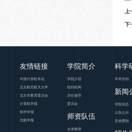
上
下
友情链接
学院简介
科学
中国计算机学会
学院介绍
学术活动
北京航空航天大学
组织机构
新闻
北京市教育委员会
历任领导
计算机学报
委员会
学院动态
软件学报
公告公示
师资队伍
北航学报
其他通知
全体教师