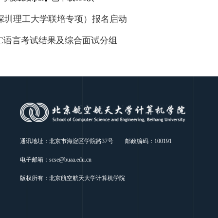
&深圳理工大学联培专项）报名启动
）C语言考试结果及综合面试分组
通讯地址：北京市海淀区学院路37号 邮政编码：100191
电子邮箱：scse@buaa.edu.cn
版权所有：北京航空航天大学计算机学院