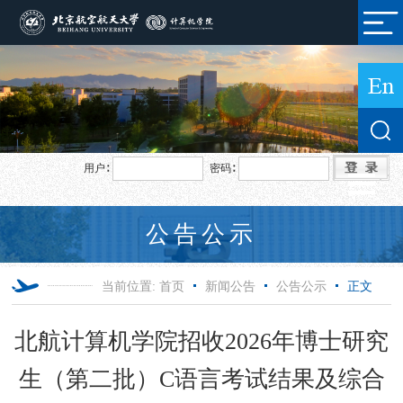
用户∶
密码∶
公告公示
当前位置:
首页
新闻公告
公告公示
正文
北航计算机学院招收2026年博士研究
生（第二批）C语言考试结果及综合