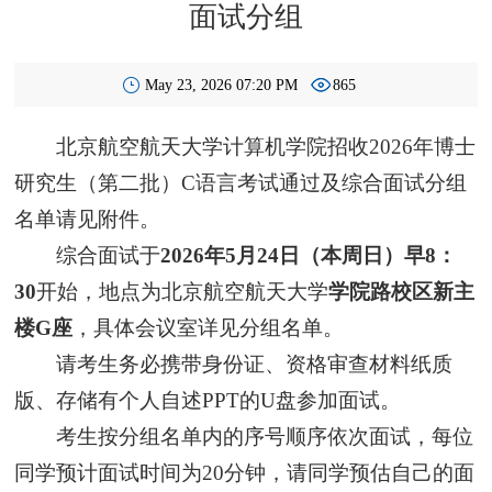
面试分组
May 23, 2026 07:20 PM
865
北京航空航天大学计算机学院招收2026年博士
研究生（第二批）C语言考试通过及综合面试分组
名单请见附件。
综合面试于
2026年5月24日（本周日）早8：
30
开始，地点为北京航空航天大学
学院路校区新主
楼G座
，具体会议室详见分组名单。
请考生务必携带身份证、资格审查材料纸质
版、存储有个人自述PPT的U盘参加面试。
考生按分组名单内的序号顺序依次面试，每位
同学预计面试时间为20分钟，请同学预估自己的面