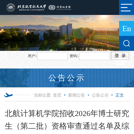
用户∶
密码∶
公告公示
当前位置:
首页
新闻公告
公告公示
正文
北航计算机学院招收2026年博士研究
生（第二批）资格审查通过名单及综