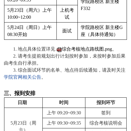
学院路校区 新主楼
F332
5月23日（周六）上午
上机考
10:00~12:00
试
5月24日（周日）上午
学院路校区 新主楼G
面试
08:30开始
座
（具体待通知）
1. 地点具体位置详见
综合考核地点路线图.png
。
2.
请考生提前规划出行计划按时参加，未按时参加后果
由考生自行承担。
3. 综合面试环节的名单、地点待后续通知，请及时关注
学院官网相关公告
。
三、报到安排
日期
时间
报到环节
上午 09:20~09:30
签到
5月23日（周
上午 09:30~09:35
综合考核说明会
六）