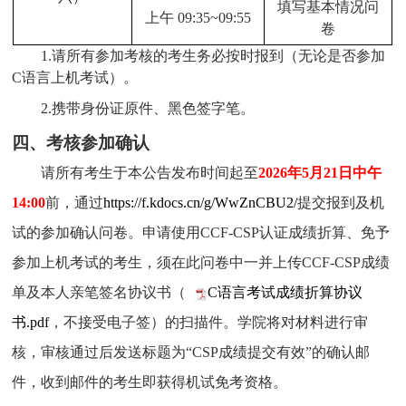
填写基本情况问
上午 09:35~09:55
卷
1.请
所有参加考核的考生务必按时报到（无论是否参加
C语言上机考试）。
2.携带身份证原件、黑色签字笔。
四、考核参加确认
请所有考生于本公告发布时间起至
2026年5月21日中午
14:00
前，通过
https://f.kdocs.cn/g/WwZnCBU2/
提交报到及机
试的参加确认问卷。
申请使用CCF-CSP认证成绩折算、免予
参加上机考试的考生，须在此问卷中一并上传CCF-CSP成绩
单及本人亲笔签名协议书（
C语言考试成绩折算协议
书.pdf
，不接受电子签
）的扫描件。学院将对材料进行审
核，审核通过后发送标题为“CSP成绩提交有效”的确认邮
件，收到邮件的考生即获得机试免考资格。