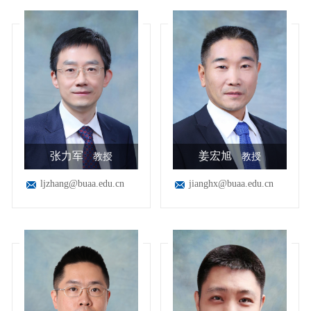
张力军
姜宏旭
教授
教授
ljzhang@buaa.edu.cn
jianghx@buaa.edu.cn