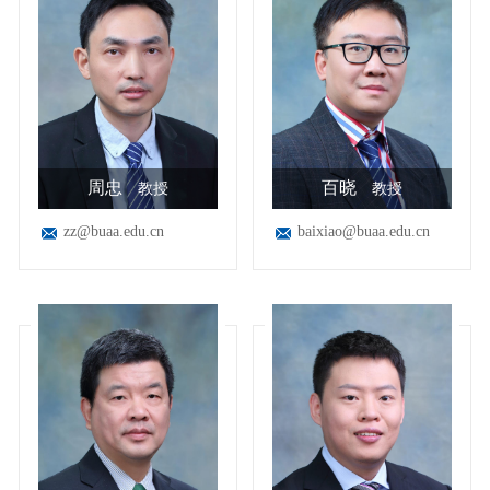
周忠
百晓
教授
教授
zz@buaa.edu.cn
baixiao@buaa.edu.cn