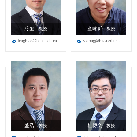
冷彪
童咏昕
教授
教授
lengbiao@buaa.edu.cn
yxtong@buaa.edu.cn
盛浩
杜博文
教授
教授