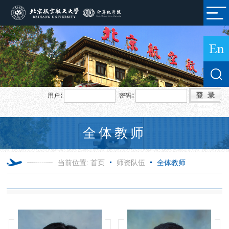
用户∶
密码∶
全体教师
当前位置:
首页
师资队伍
全体教师